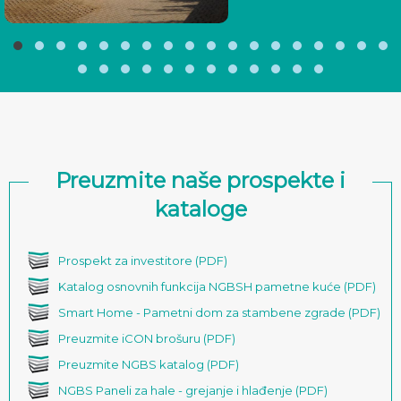
Preuzmite naše prospekte i
kataloge
Prospekt za investitore (PDF)
Katalog osnovnih funkcija NGBSH pametne kuće (PDF)
Smart Home - Pametni dom za stambene zgrade (PDF)
Preuzmite iCON brošuru (PDF)
Preuzmite NGBS katalog (PDF)
NGBS Paneli za hale - grejanje i hlađenje (PDF)