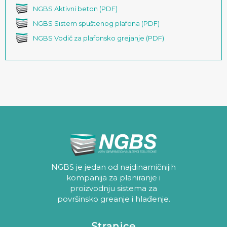
NGBS Aktivni beton (PDF)
NGBS Sistem spuštenog plafona (PDF)
NGBS Vodič za plafonsko grejanje (PDF)
NGBS je jedan od najdinamičnijih
kompanija za planiranje i
proizvodnju sistema za
površinsko greanje i hlađenje.
Stranice