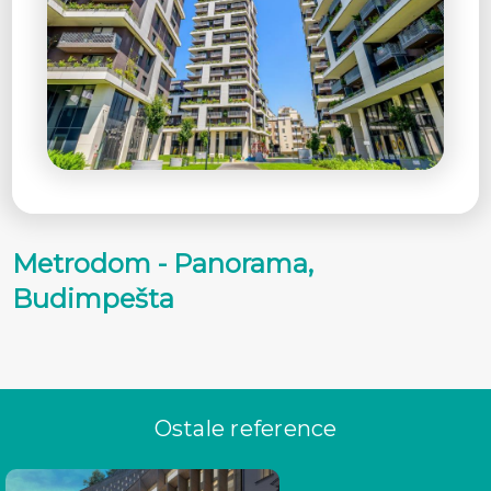
Metrodom - Panorama,
Budimpešta
Ostale reference