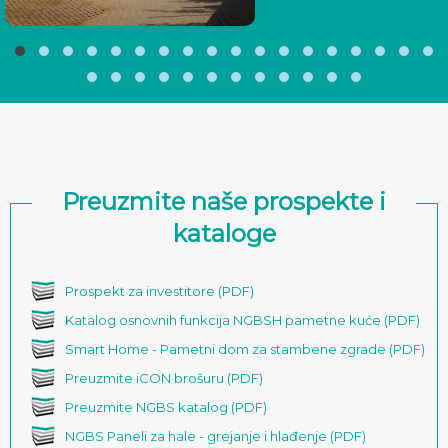
Preuzmite naše prospekte i
kataloge
Prospekt za investitore (PDF)
Katalog osnovnih funkcija NGBSH pametne kuće (PDF)
Smart Home - Pametni dom za stambene zgrade (PDF)
Preuzmite iCON brošuru (PDF)
Preuzmite NGBS katalog (PDF)
NGBS Paneli za hale - grejanje i hlađenje (PDF)