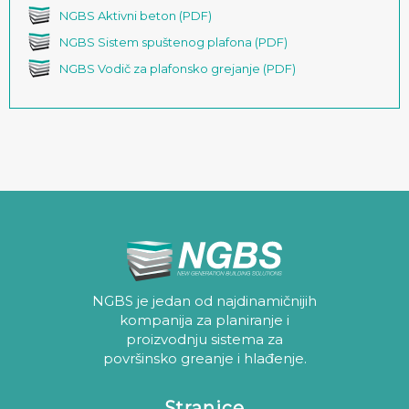
NGBS Aktivni beton (PDF)
NGBS Sistem spuštenog plafona (PDF)
NGBS Vodič za plafonsko grejanje (PDF)
NGBS je jedan od najdinamičnijih
kompanija za planiranje i
proizvodnju sistema za
površinsko greanje i hlađenje.
Stranice