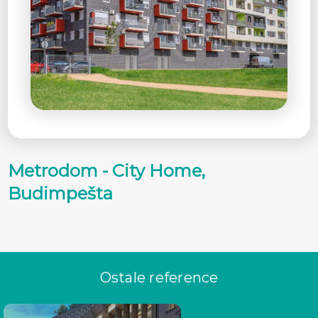
Metrodom - City Home,
Budimpešta
Ostale reference